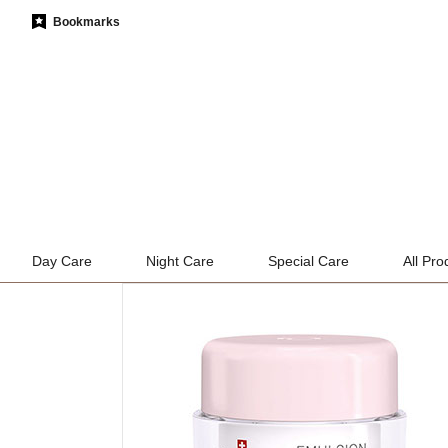
Bookmarks
Day Care
Night Care
Special Care
All Pro