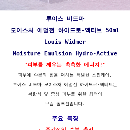
루이스 비드마
모이스처 에멀전 하이드로-액티브 50ml
Louis Widmer
Moisture Emulsion Hydro-Active
"피부를 깨우는 촉촉한 에너지!"
피부에 수분의 힘을 더하는 특별한 스킨케어,
루이스 비드마 모이스처 에멀전 하이드로-액티브는
복합성 및 중성 피부를 위한 최적의
보습 솔루션입니다.
주요 특징
ㆍ 즉각적인 수분 충전