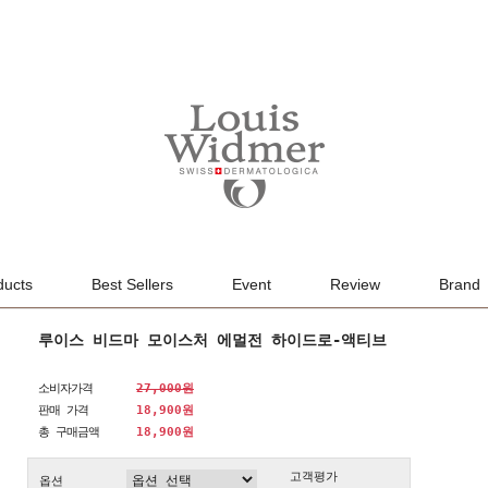
ducts
Best Sellers
Event
Review
Brand
루이스 비드마 모이스처 에멀전 하이드로-액티브
소비자가격
27,000원
판매 가격
18,900원
총 구매금액
18,900
원
고객평가
옵션