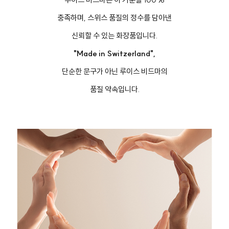
충족하며, 스위스 품질의 정수를 담아낸
신뢰할 수 있는 화장품입니다.
"Made in Switzerland",
단순한 문구가 아닌 루이스 비드마의
품질 약속입니다.
버
#아이