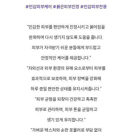
#민감피부케어 #붉은피부진정 #민감피부전용
"민감한 피부를 편안하게 진정시키고 붉어짐을
완화하며 다시 생기지 않도록 도움을 줍니다.
피부가 자극받기 쉬운 분들에게 부드럽고
안정적인 케어를 제공합니다."
"자외선과 외부 환경의 유해 요소로부터 피부를
효과적으로 보호하며, 피부 장벽을 강화해
하루 종일 편안한 상태를 유지시켜줍니다."
"피부 균형을 되찾아 건강하고 촉촉한
피부로 관리하며, 피부 톤을 균일하고
생기 있게 유지합니다."
"가벼운 텍스처와 순한 포뮬러로 부담 없이