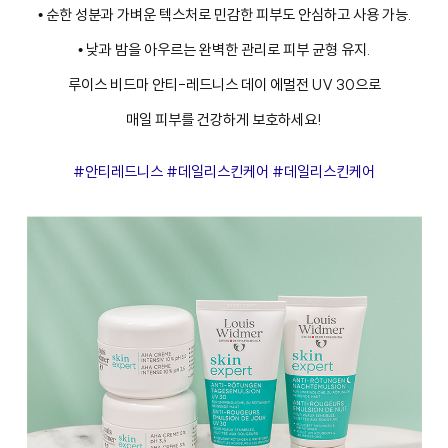
• 순한 성분과 가벼운 텍스처로 민감한 피부도 안심하고 사용 가능.
• 낮과 밤을 아우르는 완벽한 관리로 피부 균형 유지.
루이스 비드마 안티-레드니스 데이 에멀전 UV 30으로
매일 피부를 건강하게 보호하세요!
#안티레드니스 #데일리스킨케어 #데일리스킨케어