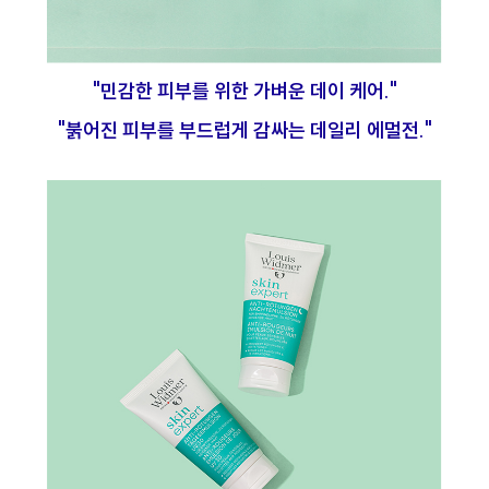
"민감한 피부를 위한 가벼운 데이 케어."
"붉어진 피부를 부드럽게 감싸는 데일리 에멀전."