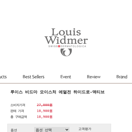
ucts
Best Sellers
Event
Review
Brand
루이스 비드마 모이스처 에멀전 하이드로-액티브
소비자가격
27,000원
판매 가격
18,900원
총 구매금액
18,900
원
고객평가
옵션