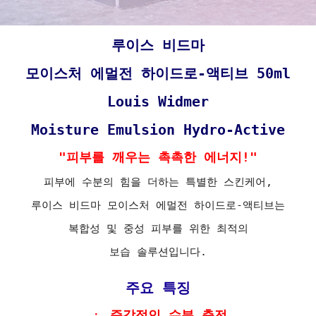
루이스 비드마
모이스처 에멀전 하이드로-액티브 50ml
Louis Widmer
Moisture Emulsion Hydro-Active
"피부를 깨우는 촉촉한 에너지!"
피부에 수분의 힘을 더하는 특별한 스킨케어,
루이스 비드마 모이스처 에멀전 하이드로-액티브는
복합성 및 중성 피부를 위한 최적의
보습 솔루션입니다.
주요 특징
ㆍ 즉각적인 수분 충전