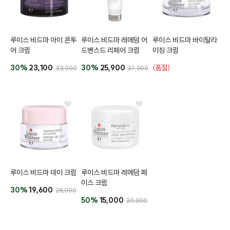
루이스 비드마 아이 콘투
루이스 비드마 레메덤 어
루이스 비드마 바이탈라
어 크림
드밴스드 리페어 크림
이징 크림
30%
23,100
30%
25,900
(품절)
33,000
37,000
루이스 비드마 데이 크림
루이스 비드마 레메덤 페
이스 크림
30%
19,600
28,000
50%
15,000
30,000