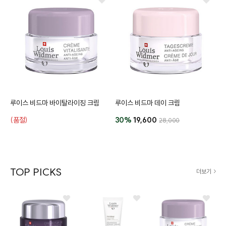
루이스 비드마 바이탈라이징 크림
루이스 비드마 데이 크림
(품절)
30%
19,600
28,000
TOP PICKS
더보기