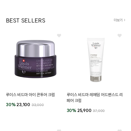
BEST SELLERS
더보기
버
#아이
루이스 비드마 아이 콘투어 크림
루이스 비드마 레메덤 어드밴스드 리
페어 크림
30%
23,100
33,000
30%
25,900
37,000